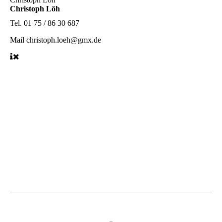
Christoph Löh
Tel.
01 75 / 86 30 687
Mail
christoph.loeh@gmx.de
Lfd+Ball_neu