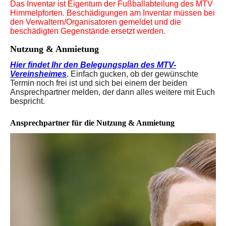
Das Inventar ist Eigentum der Fußballabteilung des MTV
Himmelpforten. Beschädigungen am Inventar müssen bei
den Verwaltern/Organisatoren gemeldet und die
beschädigten Gegenstände ersetzt werden.
Nutzung & Anmietung
Hier findet Ihr den Belegungsplan des MTV-
Vereinsheimes
. Einfach gucken, ob der gewünschte
Termin noch frei ist und sich bei einem der beiden
Ansprechpartner melden, der dann alles weitere mit Euch
bespricht.
Ansprechpartner für die Nutzung & Anmietung