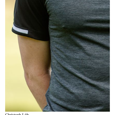
Christoph Löh