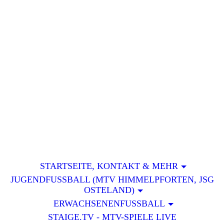
MTV_Himmelpforten_Logo
STARTSEITE, KONTAKT & MEHR
JUGENDFUSSBALL (MTV HIMMELPFORTEN, JSG O
STELAND)
ERWACHSENENFUSSBALL
STAIGE.TV - MTV-SPIELE LIVE