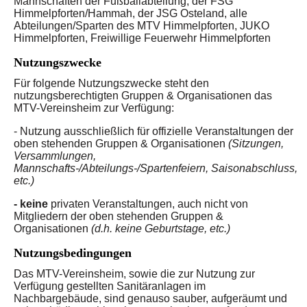
Mannschaften der Fußballabteilung, der FSG
Himmelpforten/Hammah,
der JSG Osteland,
alle
Abteilungen/Sparten des MTV Himmelpforten,
JUKO
Himmelpforten,
Freiwillige Feuerwehr Himmelpforten
Nutzungszwecke
Für folgende Nutzungszwecke steht den
nutzungsberechtigten Gruppen & Organisationen das
MTV-Vereinsheim zur Verfügung:
- Nutzung ausschließlich für offizielle Veranstaltungen
der
oben stehenden Gruppen & Organisationen
(Sitzungen,
Versammlungen,
Mannschafts-/Abteilungs-/Spartenfeiern,
Saisonabschluss,
etc.)
- keine
privaten Veranstaltungen, auch nicht von
Mitgliedern
der oben stehenden Gruppen &
Organisationen
(d.h. keine Geburtstage, etc.)
Nutzungsbedingungen
Das MTV-Vereinsheim, sowie die zur Nutzung zur
Verfügung gestellten Sanitäranlagen im
Nachbargebäude, sind genauso sauber, aufgeräumt und