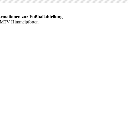
ormationen zur Fußballabteilung
 MTV Himmelpforten