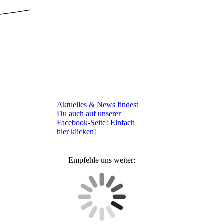
Lfd+Ball_neu
Aktuelles & News findest
Du auch auf unserer
Facebook-Seite! Einfach
hier klicken!
Empfehle uns weiter: