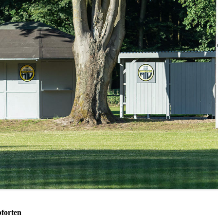
forten