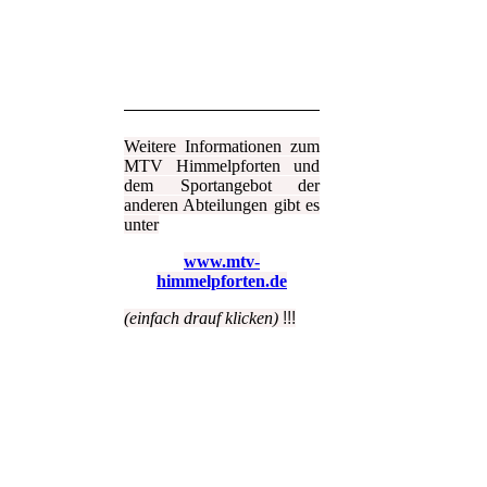
Weitere Informationen zum
MTV Himmelpforten und
dem Sportangebot der
anderen Abteilungen gibt es
unter
www.mtv-
himmelpforten.de
(einfach drauf klicken)
!!!