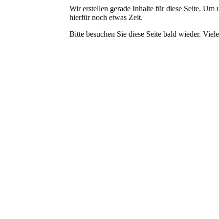
Wir erstellen gerade Inhalte für diese Seite. U
hierfür noch etwas Zeit.
Bitte besuchen Sie diese Seite bald wieder. Viele